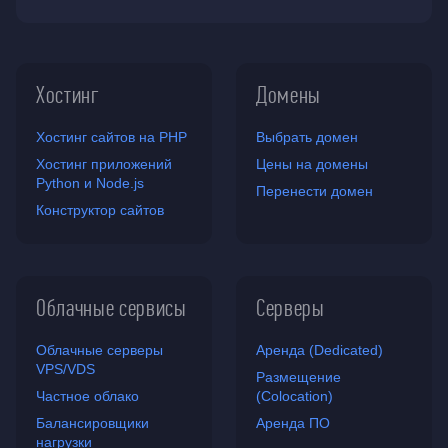
Хостинг
Домены
Хостинг сайтов на PHP
Выбрать домен
Хостинг приложений
Цены на домены
Python и Node.js
Перенести домен
Конструктор сайтов
Облачные сервисы
Серверы
Облачные серверы
Аренда (Dedicated)
VPS/VDS
Размещение
Частное облако
(Colocation)
Балансировщики
Аренда ПО
нагрузки