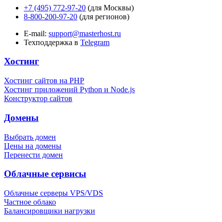
+7 (495) 772-97-20
(для Москвы)
8-800-200-97-20
(для регионов)
E-mail:
support@masterhost.ru
Техподдержка в
Telegram
Хостинг
Хостинг сайтов на PHP
Хостинг приложений Python и Node.js
Конструктор сайтов
Домены
Выбрать домен
Цены на домены
Перенести домен
Облачные сервисы
Облачные серверы VPS/VDS
Частное облако
Балансировщики нагрузки