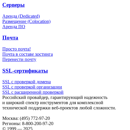
Серверы
Аренда (Dedicated)
Размещение (Colocation)
Аренда ПО
Почта
Просто почта!
Почта в составе хостинга
Перенести почту
SSL-сертификаты
SSL с проверкой домена
SSL с проверкой организации
SSL с расширенной проверкой
Российский провайдер, гарантирующий надежность
и широкий спектр инструментов для комплексной
технической поддержки
веб-проектов
любой сложности.
Москва:
(495) 772-97-20
Регионы:
8-800-200-97-20
© 1999 — 2025