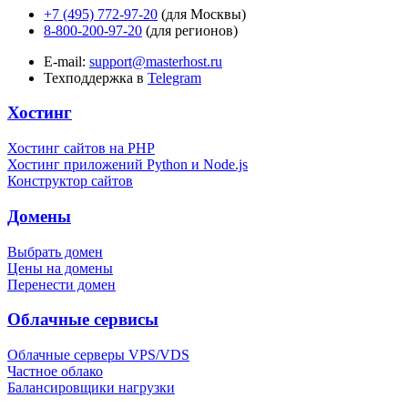
+7 (495) 772-97-20
(для Москвы)
8-800-200-97-20
(для регионов)
E-mail:
support@masterhost.ru
Техподдержка в
Telegram
Хостинг
Хостинг сайтов на PHP
Хостинг приложений Python и Node.js
Конструктор сайтов
Домены
Выбрать домен
Цены на домены
Перенести домен
Облачные сервисы
Облачные серверы VPS/VDS
Частное облако
Балансировщики нагрузки