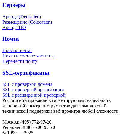
Серверы
Аренда (Dedicated)
Размещение (Colocation)
Аренда ПО
Почта
Просто почта!
Почта в составе хостинга
Перенести почту
SSL-сертификаты
SSL с проверкой домена
SSL с проверкой организации
SSL с расширенной проверкой
Российский провайдер, гарантирующий надежность
и широкий спектр инструментов для комплексной
технической поддержки
веб-проектов
любой сложности.
Москва:
(495) 772-97-20
Регионы:
8-800-200-97-20
© 1999 — 2025