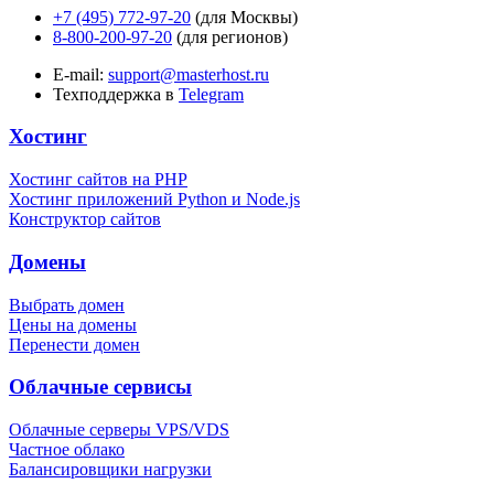
+7 (495) 772-97-20
(для Москвы)
8-800-200-97-20
(для регионов)
E-mail:
support@masterhost.ru
Техподдержка в
Telegram
Хостинг
Хостинг сайтов на PHP
Хостинг приложений Python и Node.js
Конструктор сайтов
Домены
Выбрать домен
Цены на домены
Перенести домен
Облачные сервисы
Облачные серверы VPS/VDS
Частное облако
Балансировщики нагрузки