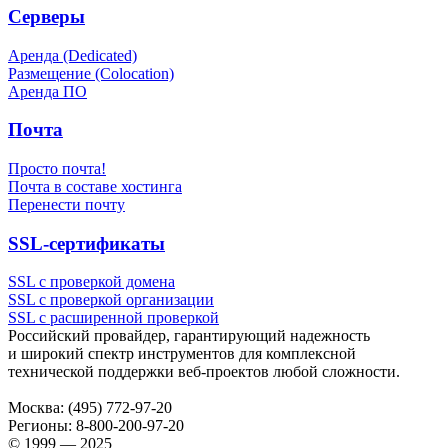
Серверы
Аренда (Dedicated)
Размещение (Colocation)
Аренда ПО
Почта
Просто почта!
Почта в составе хостинга
Перенести почту
SSL-сертификаты
SSL с проверкой домена
SSL с проверкой организации
SSL с расширенной проверкой
Российский провайдер, гарантирующий надежность
и широкий спектр инструментов для комплексной
технической поддержки
веб-проектов
любой сложности.
Москва:
(495) 772-97-20
Регионы:
8-800-200-97-20
© 1999 — 2025