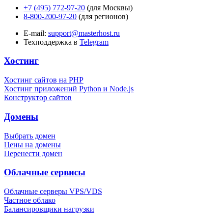
+7 (495) 772-97-20
(для Москвы)
8-800-200-97-20
(для регионов)
E-mail:
support@masterhost.ru
Техподдержка в
Telegram
Хостинг
Хостинг сайтов на PHP
Хостинг приложений Python и Node.js
Конструктор сайтов
Домены
Выбрать домен
Цены на домены
Перенести домен
Облачные сервисы
Облачные серверы VPS/VDS
Частное облако
Балансировщики нагрузки