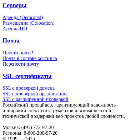
Серверы
Аренда (Dedicated)
Размещение (Colocation)
Аренда ПО
Почта
Просто почта!
Почта в составе хостинга
Перенести почту
SSL-сертификаты
SSL с проверкой домена
SSL с проверкой организации
SSL с расширенной проверкой
Российский провайдер, гарантирующий надежность
и широкий спектр инструментов для комплексной
технической поддержки
веб-проектов
любой сложности.
Москва:
(495) 772-97-20
Регионы:
8-800-200-97-20
© 1999 — 2025