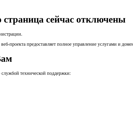
го страница сейчас отключены
нистрации.
 веб-проекта
предоставляет полное управление услугами и домен
Вам
о службой технической поддержки: