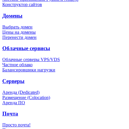
Конструктор сайтов
Домены
Выбрать домен
Цены на домены
Перенести домен
Облачные сервисы
Облачные серверы VPS/VDS
Частное облако
Балансировщики нагрузки
Серверы
Аренда (Dedicated)
Размещение (Colocation)
Аренда ПО
Почта
Просто почта!