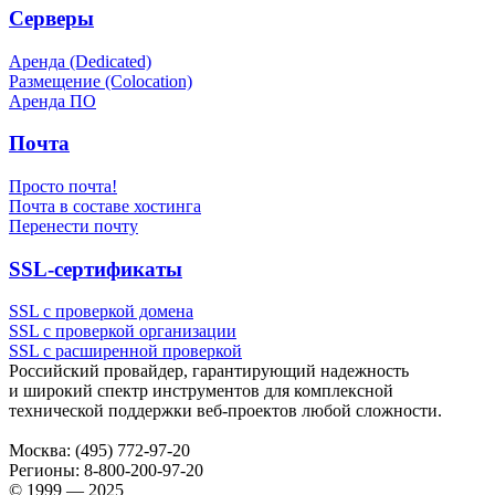
Серверы
Аренда (Dedicated)
Размещение (Colocation)
Аренда ПО
Почта
Просто почта!
Почта в составе хостинга
Перенести почту
SSL-сертификаты
SSL с проверкой домена
SSL с проверкой организации
SSL с расширенной проверкой
Российский провайдер, гарантирующий надежность
и широкий спектр инструментов для комплексной
технической поддержки
веб-проектов
любой сложности.
Москва:
(495) 772-97-20
Регионы:
8-800-200-97-20
© 1999 — 2025