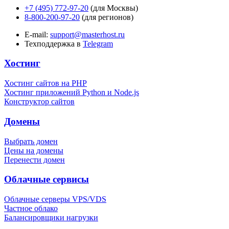
+7 (495) 772-97-20
(для Москвы)
8-800-200-97-20
(для регионов)
E-mail:
support@masterhost.ru
Техподдержка в
Telegram
Хостинг
Хостинг сайтов на PHP
Хостинг приложений Python и Node.js
Конструктор сайтов
Домены
Выбрать домен
Цены на домены
Перенести домен
Облачные сервисы
Облачные серверы VPS/VDS
Частное облако
Балансировщики нагрузки